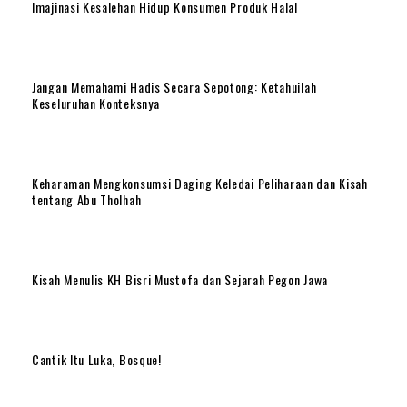
Imajinasi Kesalehan Hidup Konsumen Produk Halal
Jangan Memahami Hadis Secara Sepotong: Ketahuilah
Keseluruhan Konteksnya
Keharaman Mengkonsumsi Daging Keledai Peliharaan dan Kisah
tentang Abu Tholhah
Kisah Menulis KH Bisri Mustofa dan Sejarah Pegon Jawa
Cantik Itu Luka, Bosque!