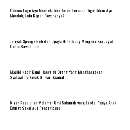
Dilema Lagu Ayo Mondok: Jika Terus-terusan Digalakkan Ayo
Mondok, Lalu Kapan Boyongnya?
Jariyah Sponge Bob dan Upaya Hillenburg Mengenalkan Jagat
Dunia Bawah Laut
Maulid Nabi: Kami Hanyalah Orang Yang Mengharapkan
Syafaatmu Kelak Di Hari Kiamat
Kisah Rasulullah Melamar Umi Salamah yang Janda, Punya Anak
Empat Sekaligus Pencemburu