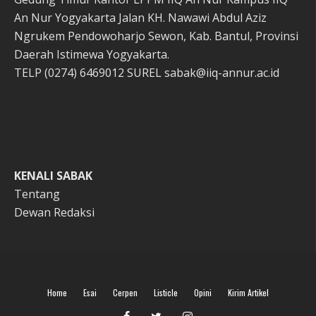
An Nur Yogyakarta Jalan KH. Nawawi Abdul Aziz
Ngrukem Pendowoharjo Sewon, Kab. Bantul, Provinsi
Daerah Istimewa Yogyakarta.
TELP (0274) 6469012 SUREL sabak@iiq-annur.ac.id
KENALI SABAK
Tentang
Dewan Redaksi
Home
Esai
Cerpen
Listicle
Opini
Kirim Artikel