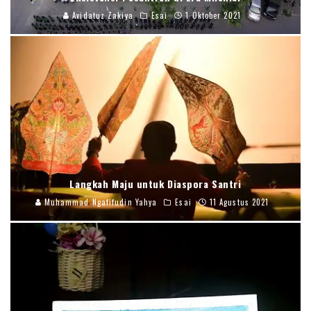
Avidatuz Zakiya
Esai
1 Oktober 2021
Langkah Maju untuk Diaspora Santri
Muhammad Ngafifudin Yahya
Esai
11 Agustus 2021