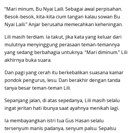
“Mari minum, Bu Nyai Laili. Sebagai awal perpisahan.
Besok-besok, kita-kita cium tangan kalau sowan Bu
Nyai Laili.” Anjar berusaha memecahkan keheningan.
Lili masih terdiam. Ia takut, jika kata yang keluar dari
mulutnya menyinggung perasaan teman-temannya
yang sedang berbahagia untuknya. “Mari diminum.” Lili
akhirnya buka suara.
Dan pagi yang cerah itu berkebalikan suasana kamar
pondok pengurus, lesu. Dan berakhir dengan tanda
tanya besar teman-teman Lili.
Sepanjang jalan, di atas sepedanya, Lili masih selalu
ingat jeritan hati ibunya saat ayahnya menikah lagi.
Ia membayangkan istri tua Gus Hasan selalu
tersenyum manis padanya, senyum palsu. Sepalsu