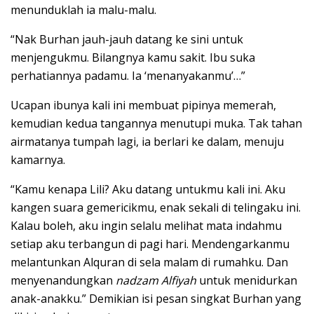
menunduklah ia malu-malu.
“Nak Burhan jauh-jauh datang ke sini untuk
menjengukmu. Bilangnya kamu sakit. Ibu suka
perhatiannya padamu. Ia ‘menanyakanmu’…”
Ucapan ibunya kali ini membuat pipinya memerah,
kemudian kedua tangannya menutupi muka. Tak tahan
airmatanya tumpah lagi, ia berlari ke dalam, menuju
kamarnya.
“Kamu kenapa Lili? Aku datang untukmu kali ini. Aku
kangen suara gemericikmu, enak sekali di telingaku ini.
Kalau boleh, aku ingin selalu melihat mata indahmu
setiap aku terbangun di pagi hari. Mendengarkanmu
melantunkan Alquran di sela malam di rumahku. Dan
menyenandungkan
nadzam
Alfiyah
untuk menidurkan
anak-anakku.” Demikian isi pesan singkat Burhan yang