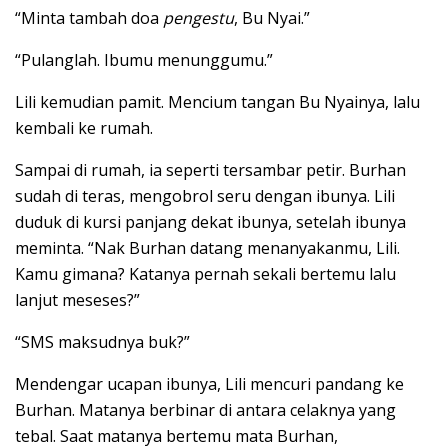
“Minta tambah doa
pengestu
, Bu Nyai.”
“Pulanglah. Ibumu menunggumu.”
Lili kemudian pamit. Mencium tangan Bu Nyainya, lalu
kembali ke rumah.
Sampai di rumah, ia seperti tersambar petir. Burhan
sudah di teras, mengobrol seru dengan ibunya. Lili
duduk di kursi panjang dekat ibunya, setelah ibunya
meminta. “Nak Burhan datang menanyakanmu, Lili.
Kamu gimana? Katanya pernah sekali bertemu lalu
lanjut meseses?”
“SMS maksudnya buk?”
Mendengar ucapan ibunya, Lili mencuri pandang ke
Burhan. Matanya berbinar di antara celaknya yang
tebal. Saat matanya bertemu mata Burhan,