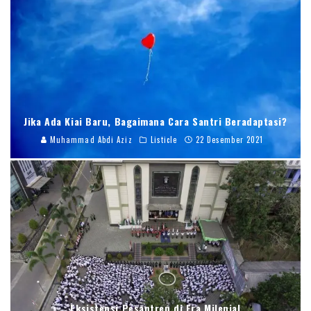
Jika Ada Kiai Baru, Bagaimana Cara Santri Beradaptasi?
Muhammad Abdi Aziz
Listicle
22 Desember 2021
Eksistensi Pesantren di Era Milenial