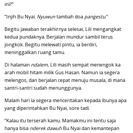
ini?”
“Injih Bu Nyai.
Nyuwun
tambah doa
pangestu
.”
Begitu jawaban terakhirnya selesai, Lili mengangkat
kedua pundaknya. Berjalan mundur sambil terus
jongkok. Begitu melewati pintu, ia berdiri,
meninggalkan ruang tamu.
Di halaman
ndalem
, Lili masih sempat menengok ka
arah mobil hitam milik Gus Hasan. Namun ia segera
melengos, dan berjalan cepat menuju musala, di mana
santri-santri sudah menunggunya.
Malam hari ia segera menceritakan kepada ibunya apa
yang diperintahkan Bu Nyai, sore tadi.
“Kalau itu terserah kamu. Mamakmu ini tentu saja
hanya bisa
nderek dawuh
Bu Nyai dan kemantepan