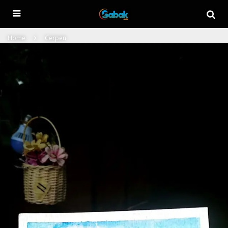
Home
Cerpen