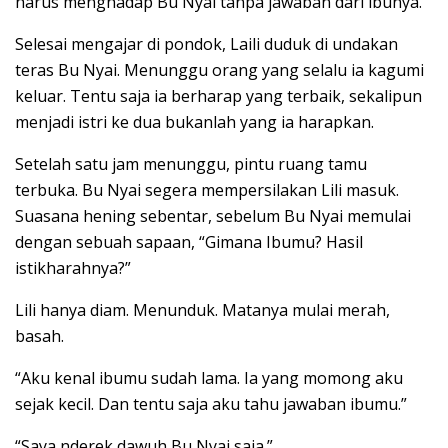
harus menghadap Bu Nyai tanpa jawaban dari ibunya.
Selesai mengajar di pondok, Laili duduk di undakan
teras Bu Nyai. Menunggu orang yang selalu ia kagumi
keluar. Tentu saja ia berharap yang terbaik, sekalipun
menjadi istri ke dua bukanlah yang ia harapkan.
Setelah satu jam menunggu, pintu ruang tamu
terbuka. Bu Nyai segera mempersilakan Lili masuk.
Suasana hening sebentar, sebelum Bu Nyai memulai
dengan sebuah sapaan, “Gimana Ibumu? Hasil
istikharahnya?”
Lili hanya diam. Menunduk. Matanya mulai merah,
basah.
“Aku kenal ibumu sudah lama. Ia yang momong aku
sejak kecil. Dan tentu saja aku tahu jawaban ibumu.”
“Saya nderek dawuh Bu Nyai saja.”