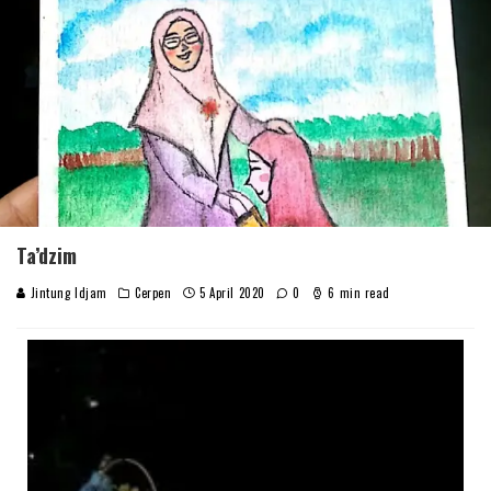
Ta’dzim
Jintung Idjam
Cerpen
5 April 2020
0
6 min read