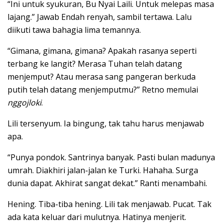
“Ini untuk syukuran, Bu Nyai Laili. Untuk melepas masa
lajang.” Jawab Endah renyah, sambil tertawa. Lalu
diikuti tawa bahagia lima temannya.
“Gimana, gimana, gimana? Apakah rasanya seperti
terbang ke langit? Merasa Tuhan telah datang
menjemput? Atau merasa sang pangeran berkuda
putih telah datang menjemputmu?” Retno memulai
nggojloki
.
Lili tersenyum. Ia bingung, tak tahu harus menjawab
apa.
“Punya pondok. Santrinya banyak. Pasti bulan madunya
umrah. Diakhiri jalan-jalan ke Turki. Hahaha. Surga
dunia dapat. Akhirat sangat dekat.” Ranti menambahi.
Hening. Tiba-tiba hening. Lili tak menjawab. Pucat. Tak
ada kata keluar dari mulutnya. Hatinya menjerit.