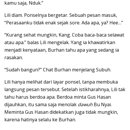
kamu saja, Nduk.”
Lili diam. Ponselnya bergetar. Sebuah pesan masuk,
“Perasaanku tidak enak sejak sore. Ada apa, ya? Hee…”
“Kurang sehat mungkin, Kang. Coba baca-baca selawat
atau apa.” balas Lili mengelak. Yang ia khawatirkan
menjadi kenyataan, Burhan tahu apa yang sedang ia
rasakan.
“Sudah bangun?” Chat Burhan menjelang Subuh.
Lili hanya melihat dari layar ponsel, tanpa membuka
langsung pesan tersebut. Setelah istikharahnya, Lili tak
tahu harus berdoa apa. Berdoa minta Gus Hasan
dijauhkan, itu sama saja menolak
dawuh
Bu Nyai.
Meminta Gus Hasan didekatkan juga tidak mungkin,
karena hatinya selalu ke Burhan.