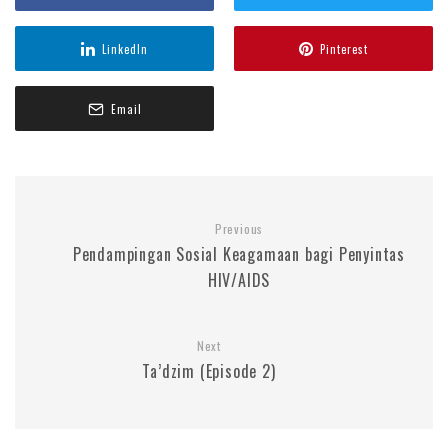
LinkedIn
Pinterest
Email
Previous
Pendampingan Sosial Keagamaan bagi Penyintas
HIV/AIDS
Next
Ta’dzim (Episode 2)