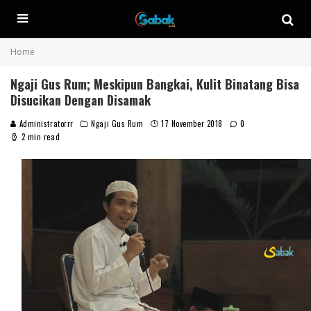
Home
Ngaji Gus Rum; Meskipun Bangkai, Kulit Binatang Bisa
Disucikan Dengan Disamak
Administratorrr
Ngaji Gus Rum
17 November 2018
0
2 min read