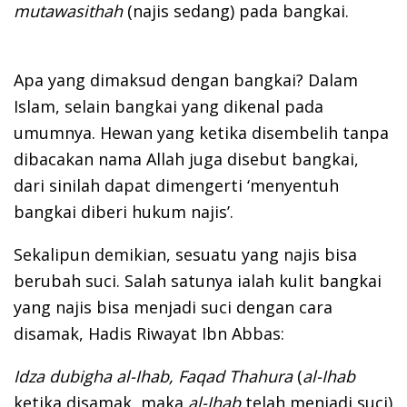
mutawasithah
(najis sedang) pada bangkai.
Apa yang dimaksud dengan bangkai? Dalam
Islam, selain bangkai yang dikenal pada
umumnya. Hewan yang ketika disembelih tanpa
dibacakan nama Allah juga disebut bangkai,
dari sinilah dapat dimengerti ‘menyentuh
bangkai diberi hukum najis’.
Sekalipun demikian, sesuatu yang najis bisa
berubah suci. Salah satunya ialah kulit bangkai
yang najis bisa menjadi suci dengan cara
disamak, Hadis Riwayat Ibn Abbas:
Idza dubigha al-Ihab, Faqad Thahura
(
al-Ihab
ketika disamak, maka
al-Ihab
telah menjadi suci)