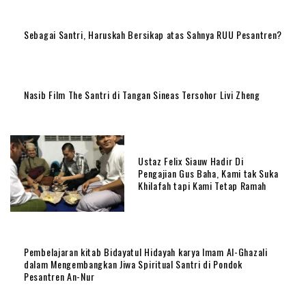
Sebagai Santri, Haruskah Bersikap atas Sahnya RUU Pesantren?
Nasib Film The Santri di Tangan Sineas Tersohor Livi Zheng
Ustaz Felix Siauw Hadir Di
Pengajian Gus Baha, Kami tak Suka
Khilafah tapi Kami Tetap Ramah
Pembelajaran kitab Bidayatul Hidayah karya Imam Al-Ghazali
dalam Mengembangkan Jiwa Spiritual Santri di Pondok
Pesantren An-Nur