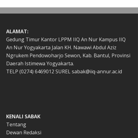
ALAMAT:
Gedung Timur Kantor LPPM IIQ An Nur Kampus IIQ
An Nur Yogyakarta Jalan KH. Nawawi Abdul Aziz
Ngrukem Pendowoharjo Sewon, Kab. Bantul, Provinsi
Daerah Istimewa Yogyakarta.
TELP (0274) 6469012 SUREL sabak@iiq-annur.ac.id
KENALI SABAK
Tentang
Dewan Redaksi