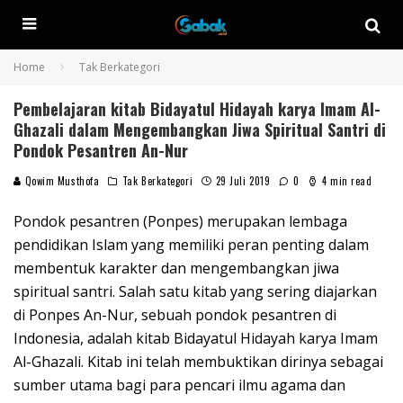
Home
Tak Berkategori
Pembelajaran kitab Bidayatul Hidayah karya Imam Al-
Ghazali dalam Mengembangkan Jiwa Spiritual Santri di
Pondok Pesantren An-Nur
Qowim Musthofa
Tak Berkategori
29 Juli 2019
0
4 min read
Pondok pesantren (Ponpes) merupakan lembaga
pendidikan Islam yang memiliki peran penting dalam
membentuk karakter dan mengembangkan jiwa
spiritual santri. Salah satu kitab yang sering diajarkan
di Ponpes An-Nur, sebuah pondok pesantren di
Indonesia, adalah kitab Bidayatul Hidayah karya Imam
Al-Ghazali. Kitab ini telah membuktikan dirinya sebagai
sumber utama bagi para pencari ilmu agama dan