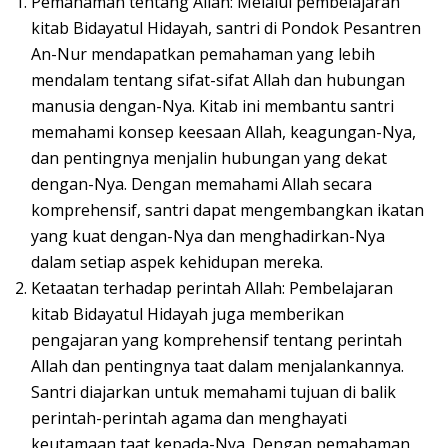
Pemahaman tentang Allah: Melalui pembelajaran
kitab Bidayatul Hidayah, santri di Pondok Pesantren
An-Nur mendapatkan pemahaman yang lebih
mendalam tentang sifat-sifat Allah dan hubungan
manusia dengan-Nya. Kitab ini membantu santri
memahami konsep keesaan Allah, keagungan-Nya,
dan pentingnya menjalin hubungan yang dekat
dengan-Nya. Dengan memahami Allah secara
komprehensif, santri dapat mengembangkan ikatan
yang kuat dengan-Nya dan menghadirkan-Nya
dalam setiap aspek kehidupan mereka.
Ketaatan terhadap perintah Allah: Pembelajaran
kitab Bidayatul Hidayah juga memberikan
pengajaran yang komprehensif tentang perintah
Allah dan pentingnya taat dalam menjalankannya.
Santri diajarkan untuk memahami tujuan di balik
perintah-perintah agama dan menghayati
keutamaan taat kepada-Nya. Dengan pemahaman