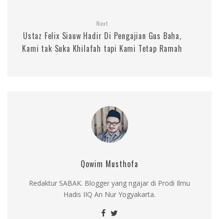
Next
Ustaz Felix Siauw Hadir Di Pengajian Gus Baha,
Kami tak Suka Khilafah tapi Kami Tetap Ramah
Qowim Musthofa
Redaktur SABAK. Blogger yang ngajar di Prodi Ilmu
Hadis IIQ An Nur Yogyakarta.