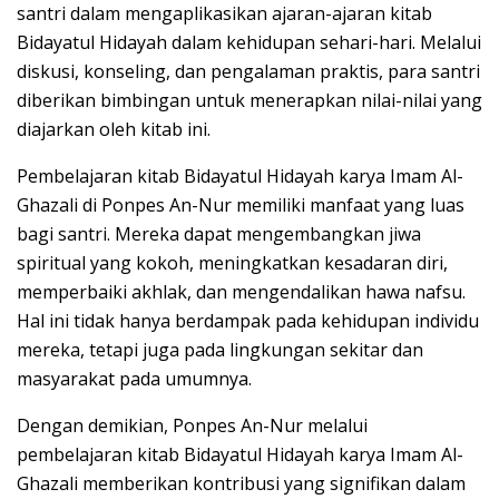
santri dalam mengaplikasikan ajaran-ajaran kitab
Bidayatul Hidayah dalam kehidupan sehari-hari. Melalui
diskusi, konseling, dan pengalaman praktis, para santri
diberikan bimbingan untuk menerapkan nilai-nilai yang
diajarkan oleh kitab ini.
Pembelajaran kitab Bidayatul Hidayah karya Imam Al-
Ghazali di Ponpes An-Nur memiliki manfaat yang luas
bagi santri. Mereka dapat mengembangkan jiwa
spiritual yang kokoh, meningkatkan kesadaran diri,
memperbaiki akhlak, dan mengendalikan hawa nafsu.
Hal ini tidak hanya berdampak pada kehidupan individu
mereka, tetapi juga pada lingkungan sekitar dan
masyarakat pada umumnya.
Dengan demikian, Ponpes An-Nur melalui
pembelajaran kitab Bidayatul Hidayah karya Imam Al-
Ghazali memberikan kontribusi yang signifikan dalam