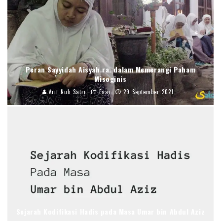
Peran Sayyidah Aisyah ra. dalam Memerangi Paham
Misoginis
Arif Nuh Safri
Esai
29 September 2021
Sejarah Kodifikasi Hadis pada Masa Umar bin Abdul Aziz