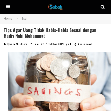
Home
Esai
Tips Agar Uang Tidak Habis-Habis Sesuai dengan
Hadis Nabi Muhammad
Qowim Musthofa
Esai
7 Oktober 2019
0
4 min read