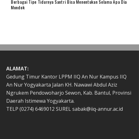
Berbagai Tipe Tidurnya Santri Bisa Menentukan Selama Apa Dia
Mondok
ALAMAT:
Gedung Timur Kantor LPPM IIQ An Nur Kampus IIQ
An Nur Yogyakarta Jalan KH. Nawawi Abdul Aziz
Ngrukem Pendowoharjo Sewon, Kab. Bantul, Provinsi
Daerah Istimewa Yogyakarta.
TELP (0274) 6469012 SUREL sabak@iiq-annur.ac.id