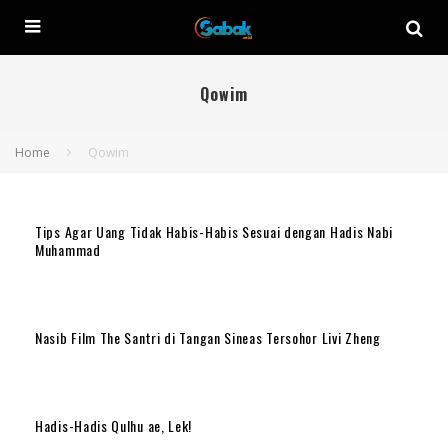
Qowim
Home
Qowim
Tips Agar Uang Tidak Habis-Habis Sesuai dengan Hadis Nabi
Muhammad
Nasib Film The Santri di Tangan Sineas Tersohor Livi Zheng
Hadis-Hadis Qulhu ae, Lek!