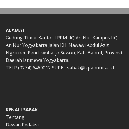
ALAMAT:
Gedung Timur Kantor LPPM IIQ An Nur Kampus IIQ
An Nur Yogyakarta Jalan KH. Nawawi Abdul Aziz
Ngrukem Pendowoharjo Sewon, Kab. Bantul, Provinsi
Daerah Istimewa Yogyakarta.
TELP (0274) 6469012 SUREL sabak@iiq-annur.ac.id
KENALI SABAK
Tentang
Dewan Redaksi