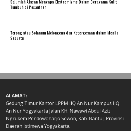
Sejumlah Alasan Mengapa Ekstremisme Dalam Beragama Sulit
Tumbuh di Pesantren
Terong atau Solanum Melongena dan Ketergesaan dalam Menilai
Sesuatu
ALAMAT:
Gedung Timur Kantor LPPM IIQ An Nur Kampus IIQ
An Nur Yogyakarta Jalan KH. Nawawi Abdul Aziz
Ngrukem Pendowoharjo Sewon, Kab. Bantul, Provinsi
Daerah Istimewa Yogyakarta.