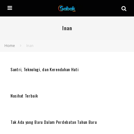
Inan
Home
Inan
Santri, Teknologi, dan Kerendahan Hati
Nasihat Terbaik
Tak Ada yang Baru Dalam Perdebatan Tahun Baru