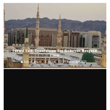
Edward Said: Orientalisme dan Diskursus Mengenai
Timur
Fahrul Anam
Artikel
24 Desember 2021