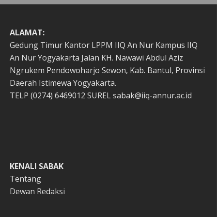
ALAMAT:
Gedung Timur Kantor LPPM IIQ An Nur Kampus IIQ
An Nur Yogyakarta Jalan KH. Nawawi Abdul Aziz
Ngrukem Pendowoharjo Sewon, Kab. Bantul, Provinsi
Daerah Istimewa Yogyakarta.
TELP (0274) 6469012 SUREL sabak@iiq-annur.ac.id
KENALI SABAK
Tentang
Dewan Redaksi