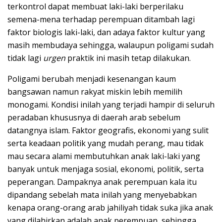
terkontrol dapat membuat laki-laki berperilaku
semena-mena terhadap perempuan ditambah lagi
faktor biologis laki-laki, dan adaya faktor kultur yang
masih membudaya sehingga, walaupun poligami sudah
tidak lagi
urgen
praktik ini masih tetap dilakukan.
Poligami berubah menjadi kesenangan kaum
bangsawan namun rakyat miskin lebih memilih
monogami. Kondisi inilah yang terjadi hampir di seluruh
peradaban khususnya di daerah arab sebelum
datangnya islam. Faktor geografis, ekonomi yang sulit
serta keadaan politik yang mudah perang, mau tidak
mau secara alami membutuhkan anak laki-laki yang
banyak untuk menjaga sosial, ekonomi, politik, serta
peperangan. Dampaknya anak perempuan kala itu
dipandang sebelah mata inilah yang menyebabkan
kenapa orang-orang arab jahiliyah tidak suka jika anak
yang dilahirkan adalah anak perempuan, sehingga