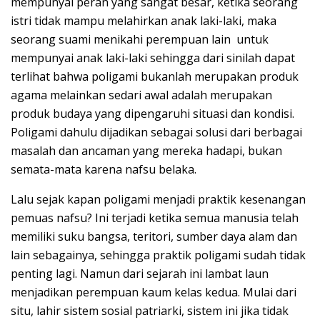
mempunyai peran yang sangat besar, ketika seorang
istri tidak mampu melahirkan anak laki-laki, maka
seorang suami menikahi perempuan lain untuk
mempunyai anak laki-laki sehingga dari sinilah dapat
terlihat bahwa poligami bukanlah merupakan produk
agama melainkan sedari awal adalah merupakan
produk budaya yang dipengaruhi situasi dan kondisi.
Poligami dahulu dijadikan sebagai solusi dari berbagai
masalah dan ancaman yang mereka hadapi, bukan
semata-mata karena nafsu belaka.
Lalu sejak kapan poligami menjadi praktik kesenangan
pemuas nafsu? Ini terjadi ketika semua manusia telah
memiliki suku bangsa, teritori, sumber daya alam dan
lain sebagainya, sehingga praktik poligami sudah tidak
penting lagi. Namun dari sejarah ini lambat laun
menjadikan perempuan kaum kelas kedua. Mulai dari
situ, lahir sistem sosial patriarki, sistem ini jika tidak