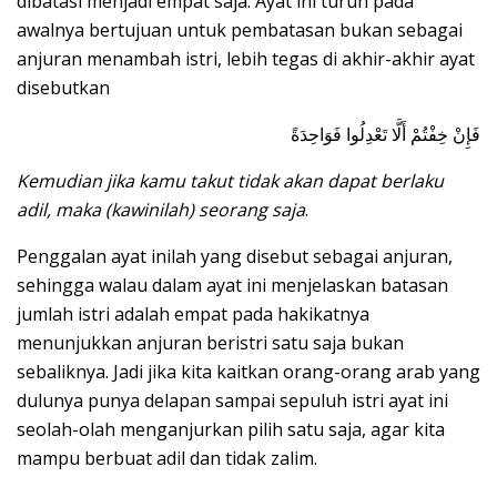
dibatasi menjadi empat saja. Ayat ini turun pada
awalnya bertujuan untuk pembatasan bukan sebagai
anjuran menambah istri, lebih tegas di akhir-akhir ayat
disebutkan
فَإِنْ خِفْتُمْ أَلَّا تَعْدِلُوا فَوَاحِدَةً
Kemudian jika kamu takut tidak akan dapat berlaku
adil, maka (kawinilah) seorang saja
.
Penggalan ayat inilah yang disebut sebagai anjuran,
sehingga walau dalam ayat ini menjelaskan batasan
jumlah istri adalah empat pada hakikatnya
menunjukkan anjuran beristri satu saja bukan
sebaliknya. Jadi jika kita kaitkan orang-orang arab yang
dulunya punya delapan sampai sepuluh istri ayat ini
seolah-olah menganjurkan pilih satu saja, agar kita
mampu berbuat adil dan tidak zalim.