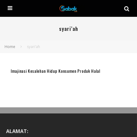
syari’ah
Home
syari’ah
Imajinasi Kesalehan Hidup Konsumen Produk Halal
ALAMAT: