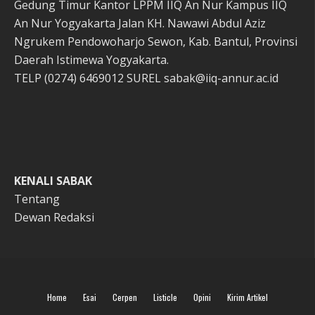
Gedung Timur Kantor LPPM IIQ An Nur Kampus IIQ
An Nur Yogyakarta Jalan KH. Nawawi Abdul Aziz
Ngrukem Pendowoharjo Sewon, Kab. Bantul, Provinsi
Daerah Istimewa Yogyakarta.
TELP (0274) 6469012 SUREL sabak@iiq-annur.ac.id
KENALI SABAK
Tentang
Dewan Redaksi
Home
Esai
Cerpen
Listicle
Opini
Kirim Artikel