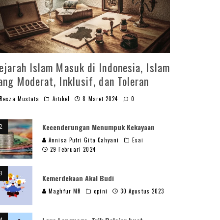
ejarah Islam Masuk di Indonesia, Islam
ang Moderat, Inklusif, dan Toleran
Resza Mustafa
Artikel
8 Maret 2024
0
Kecenderungan Menumpuk Kekayaan
Annisa Putri Gita Cahyani
Esai
29 Februari 2024
Kemerdekaan Akal Budi
Maghfur MR
opini
30 Agustus 2023