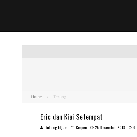
Home
Terong
Eric dan Kiai Setempat
Jintung Idjam
Cerpen
25 Desember 2018
0