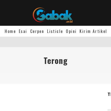
Home
Esai
Cerpen
Listicle
Opini
Kirim Artikel
Terong
T