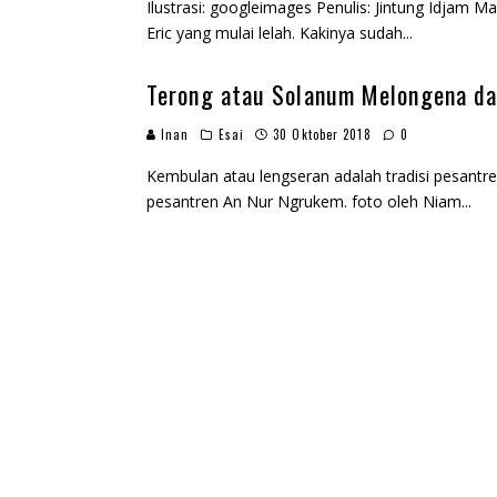
Ilustrasi: googleimages Penulis: Jintung Idjam 
Eric yang mulai lelah. Kakinya sudah
...
Terong atau Solanum Melongena da
Inan
Esai
30 Oktober 2018
0
Kembulan atau lengseran adalah tradisi pesantr
pesantren An Nur Ngrukem. foto oleh Niam
...