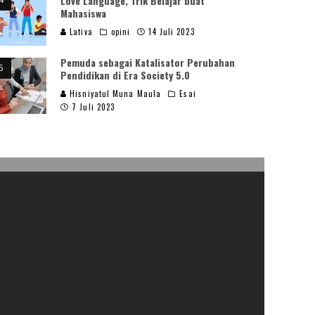
Love Language, Trik Belajar buat
Mahasiswa
Lativa
opini
14 Juli 2023
Pemuda sebagai Katalisator Perubahan
Pendidikan di Era Society 5.0
Hisniyatul Muna Maula
Esai
7 Juli 2023