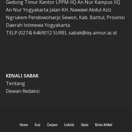
Gedung Timur Kantor LPPM IIQ An Nur Kampus IIQ
An Nur Yogyakarta Jalan KH. Nawawi Abdul Aziz
Ngrukem Pendowoharjo Sewon, Kab. Bantul, Provinsi
Daerah Istimewa Yogyakarta.
TELP (0274) 6469012 SUREL sabak@iiq-annur.ac.id
KENALI SABAK
Tentang
Dewan Redaksi
Home
Esai
Cerpen
Listicle
Opini
Kirim Artikel