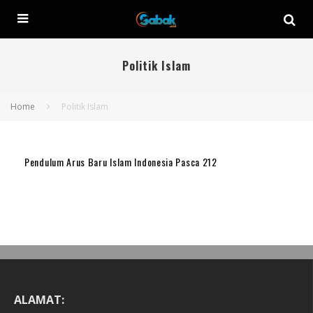
Politik Islam
Home
Politik Islam
Pendulum Arus Baru Islam Indonesia Pasca 212
ALAMAT: