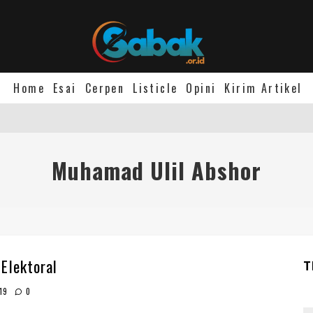
Home
Esai
Cerpen
Listicle
Opini
Kirim Artikel
Muhamad Ulil Abshor
Elektoral
T
19
0