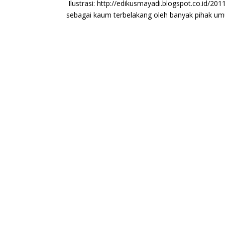
Ilustrasi: http://edikusmayadi.blogspot.co.id/2
sebagai kaum terbelakang oleh banyak pihak um