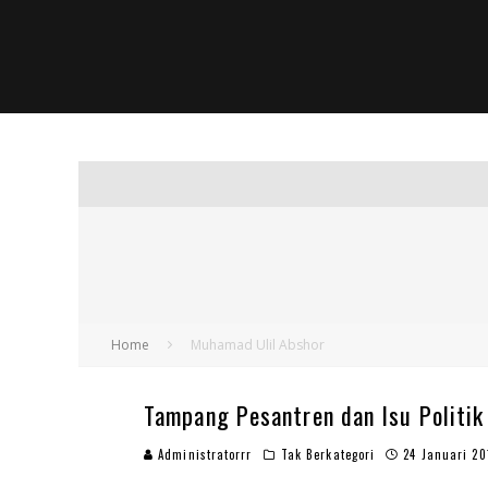
Home
Muhamad Ulil Abshor
Tampang Pesantren dan Isu Politik 
Administratorrr
Tak Berkategori
24 Januari 20