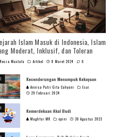
ejarah Islam Masuk di Indonesia, Islam
ang Moderat, Inklusif, dan Toleran
Resza Mustafa
Artikel
8 Maret 2024
0
Kecenderungan Menumpuk Kekayaan
Annisa Putri Gita Cahyani
Esai
29 Februari 2024
Kemerdekaan Akal Budi
Maghfur MR
opini
30 Agustus 2023