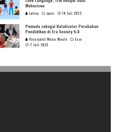
Love Language, Trik Belajar buat
Mahasiswa
Lativa
opini
14 Juli 2023
Pemuda sebagai Katalisator Perubahan
Pendidikan di Era Society 5.0
Hisniyatul Muna Maula
Esai
7 Juli 2023