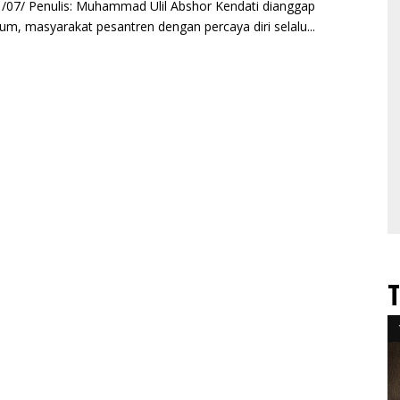
011/07/ Penulis: Muhammad Ulil Abshor Kendati dianggap
um, masyarakat pesantren dengan percaya diri selalu
...